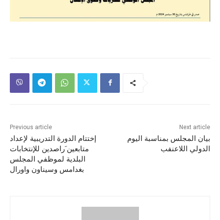
Previous article
Next article
بيان المجلس بمناسبة اليوم
إختتام الدورة التدريبية لإعداد
الدولي اللاعنفب
متابعين َراصدين للإنتخابات
البلدية لموظفي المجلس
بغدامس وسيناون واورال