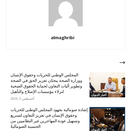
almaghribi
مقالات ذات صلة
المجلس الوطني للحريات وحقوق الإنسان
ووزارة الصحة يبحثان تعزيز الحق في الصحة
وتطوير آليات التعاون لحماية الحقوق الصحية
لنزلاء مؤسسات الإصلاح والتأهيل
أخبار الديوان
أغسطس 5, 2026
إشادة صومالية بجهود المجلس الوطني للحريات
وحقوق الإنسان في تعزيز التعاون لتسريع
وتسهيل عودة المهاجرين غير النظاميين من
الجنسية الصوماليةً
أخبار الديوان