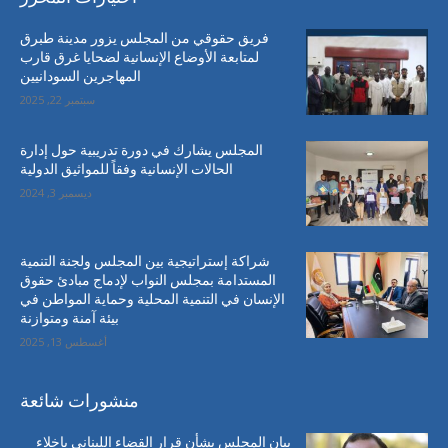
فريق حقوقي من المجلس يزور مدينة طبرق
لمتابعة الأوضاع الإنسانية لضحايا غرق قارب
المهاجرين السودانيين
سبتمبر 22, 2025
المجلس يشارك في دورة تدريبية حول إدارة
الحالات الإنسانية وفقاً للمواثيق الدولية
ديسمبر 3, 2024
شراكة إستراتيجية بين المجلس ولجنة التنمية
المستدامة بمجلس النواب لإدماج مبادئ حقوق
الإنسان في التنمية المحلية وحماية المواطن في
بيئة آمنة ومتوازنة
أغسطس 13, 2025
منشورات شائعة
بيان المجلس بشأن قرار القضاء اللبناني بإخلاء