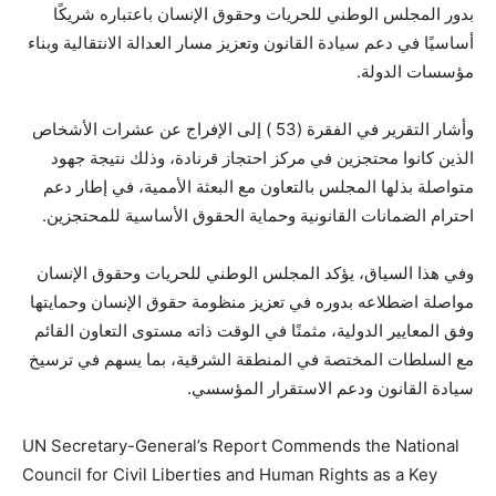
بدور المجلس الوطني للحريات وحقوق الإنسان باعتباره شريكًا
أساسيًا في دعم سيادة القانون وتعزيز مسار العدالة الانتقالية وبناء
مؤسسات الدولة.
وأشار التقرير في الفقرة (53 ) إلى الإفراج عن عشرات الأشخاص
الذين كانوا محتجزين في مركز احتجاز قرنادة، وذلك نتيجة جهود
متواصلة بذلها المجلس بالتعاون مع البعثة الأممية، في إطار دعم
احترام الضمانات القانونية وحماية الحقوق الأساسية للمحتجزين.
وفي هذا السياق، يؤكد المجلس الوطني للحريات وحقوق الإنسان
مواصلة اضطلاعه بدوره في تعزيز منظومة حقوق الإنسان وحمايتها
وفق المعايير الدولية، مثمنًا في الوقت ذاته مستوى التعاون القائم
مع السلطات المختصة في المنطقة الشرقية، بما يسهم في ترسيخ
سيادة القانون ودعم الاستقرار المؤسسي.
UN Secretary-General’s Report Commends the National
Council for Civil Liberties and Human Rights as a Key