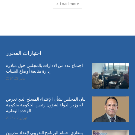
Load more
احدث التعليقات
اختيارات المحرر
اجتماع عدد من الادارات بالمجلس حول مبادرة
إدارة متابعة أوضاع الشباب
يناير 28, 2024
بيان المجلس بشأن الإعتداء المسلح الذي تعرض
له وزير الدولة لشؤون رئيس الحكومة بحكومة
الوحدة الوطنية
فبراير 12, 2025
ببنغازي اختتام البرنامج التدريبي لإعداد مدربين