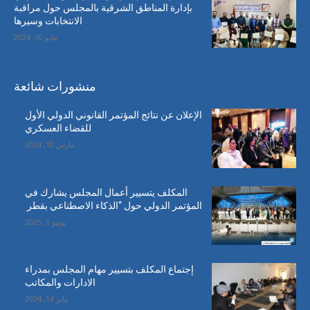
بإدارة المناطق الشرقية بالمجلس حول مراقبة
الانتخابات وسيرها
مايو 10, 2024
منشورات شائعة
الإعلان عن نتائج المؤتمر القانوني الدولي الأول
للقضاء العسكري
مارس 10, 2024
المكلف يتسيير أعمال المجلس يشارك في
المؤتمر الدولي حول “الذكاء الاصطناعي بقطر
يونيو 1, 2025
إجتماع المكلف بتسيير مهام المجلس بمدراء
الادارات والمكاتب
يناير 14, 2024