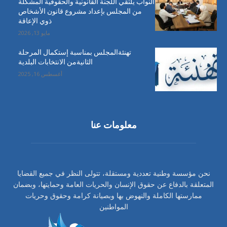
النواب يلتقي اللجنة القانونية والحقوقية المشكلة
من المجلس بإعداد مشروع قانون الأشخاص
ذوي الإعاقة
مايو 13, 2026
تهنئةالمجلس بمناسبة إستكمال المرحلة
الثانيةمن الانتخابات البلدية
أغسطس 16, 2025
معلومات عنا
نحن مؤسسة وطنية تعددية ومستقلة، تتولى النظر في جميع القضايا
المتعلقة بالدفاع عن حقوق الإنسان والحريات العامة وحمايتها، وبضمان
ممارستها الكاملة والنهوض بها وبصيانة كرامة وحقوق وحريات
المواطنين