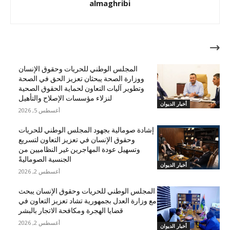
almaghribi
مقالات ذات صلة
المجلس الوطني للحريات وحقوق الإنسان
ووزارة الصحة يبحثان تعزيز الحق في الصحة
وتطوير آليات التعاون لحماية الحقوق الصحية
لنزلاء مؤسسات الإصلاح والتأهيل
أخبار الديوان
أغسطس 5, 2026
إشادة صومالية بجهود المجلس الوطني للحريات
وحقوق الإنسان في تعزيز التعاون لتسريع
وتسهيل عودة المهاجرين غير النظاميين من
الجنسية الصوماليةً
أخبار الديوان
أغسطس 2, 2026
المجلس الوطني للحريات وحقوق الإنسان يبحث
مع وزارة العدل بجمهورية تشاد تعزيز التعاون في
قضايا الهجرة ومكافحة الاتجار بالبشر
أغسطس 2, 2026
أخبار الديوان