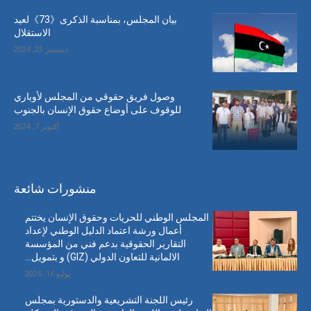
بيان المجلس، بمناسبة الذكرى《73》لعيد
الاستقلال
ديسمبر 23, 2024
وصول فريق حقوقي من المجلس لأوباري
للوقوف على أوضاع حقوق الإنسان بالجنوب
أكتوبر 7, 2024
منشورات شائعة
المجلس الوطني للحريات وحقوق الإنسان يختتم
أعمال ورشة اعتماد الدليل الوطني لإعداد
التقارير الحقوقية بدعم فني من المؤسسة
الالمانية للتعاون الدولي (GIZ) و بتمويل...
يوليو 16, 2026
رئيس اللجنة التشريعية والدستورية بمجلس