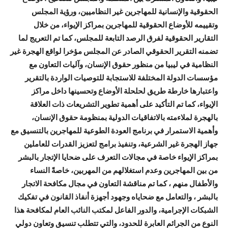
الحقوقية والإنسانية للمهاجرين غير النظاميين، ورؤية المجلس
وتقييمه للأوضاع الحقوقية للمهاجرين بمراكز الإيواء، من خلال
التقارير الحقوقية لفرق الرصد التابعة للمجلس، كما تم التعريج لما
تضمنه التقرير الحقوقي الصادر عن المجلس مؤخرا لواقع الهجرة غير
النظامية في ليبيا من منظور حقوق الإنسان، وآليات التعاون مع
مؤسسات الدولة المختلفة للاستجابة للتوصيات الواردة بالتقرير
واعتبارها خارطة طريق لحلحلة الأوضاع وتحسينها داخل مراكز
الإيواء، كما تم التأكيد على أهمية تطوير التشريعات ذات العلاقة
بالهجرة لملاءمته بالاتفاقيات الدولية بمنظومة حقوق الإنسان،
وأهمية الاستمرار في برنامج العودة الطوعية للمهاجرين بالتنسيق مع
جهاز الهجرة غير الشرعية، وتنفيذ برامج لتعزيز القدرات للعاملين
بمراكز الإيواء خاصة في مجالات التعرف على ضحايا الإتجار بالبشر
من بين المهاجرين وعدم استغلالهم من المهربين، خاصةً النساء
والأطفال منهم ، كما تم مناقشة التعاون في مجال مكافحة الاتجار
بالبشر ، والتعامل مع ضحاياه وجهود أجهزة أنفاذ القانون في تفكيك
الشبكات الإجرامية، والدور الفاعل لمكتب النائب العام لمكافحة هذا
النوع من الجرائم العابرة للحدود، والتي تتطلب تنسيق وتعاون دولي