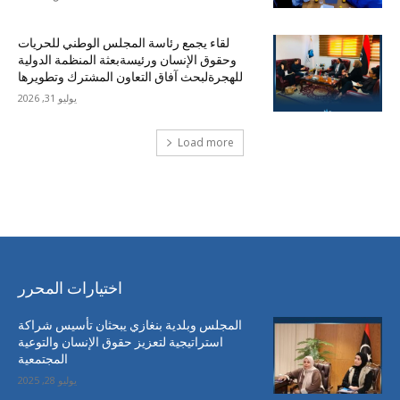
لقاء يجمع رئاسة المجلس الوطني للحريات
وحقوق الإنسان ورئيسةبعثة المنظمة الدولية
للهجرةلبحث آفاق التعاون المشترك وتطويرها
يوليو 31, 2026
Load more
احدث التعليقات
اختيارات المحرر
المجلس وبلدية بنغازي يبحثان تأسيس شراكة
استراتيجية لتعزيز حقوق الإنسان والتوعية
المجتمعية
يوليو 28, 2025