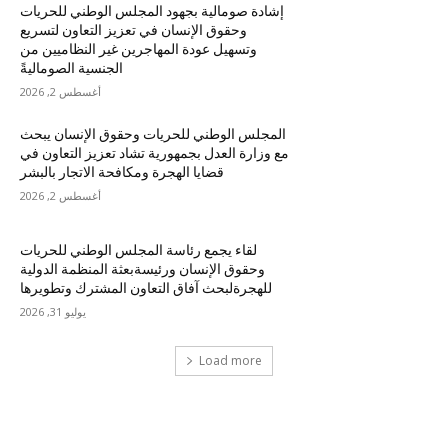
إشادة صومالية بجهود المجلس الوطني للحريات
وحقوق الإنسان في تعزيز التعاون لتسريع
وتسهيل عودة المهاجرين غير النظاميين من
الجنسية الصوماليةً
أغسطس 2, 2026
المجلس الوطني للحريات وحقوق الإنسان يبحث
مع وزارة العدل بجمهورية تشاد تعزيز التعاون في
قضايا الهجرة ومكافحة الاتجار بالبشر
أغسطس 2, 2026
لقاء يجمع رئاسة المجلس الوطني للحريات
وحقوق الإنسان ورئيسةبعثة المنظمة الدولية
للهجرةلبحث آفاق التعاون المشترك وتطويرها
يوليو 31, 2026
Load more
احدث التعليقات