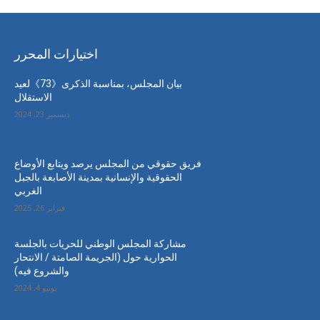
اختيارات المحرر
بيان المجلس، بمناسبة الذكرى《73》لعيد
الاستقلال
ديسمبر 23, 2024
فريق حقوقي من المجلس يرصد ويتابع الأوضاع
الحقوقية والإنسانية بمدينة الأصابعة بالجبل
الغربي
فبراير 26, 2025
مشاركة المجلس الوطني للحريات بالجلسة
الحوارية حول (الجريمة الصامتة / الانتحار
والشروع فيه)
يونيو 4, 2024