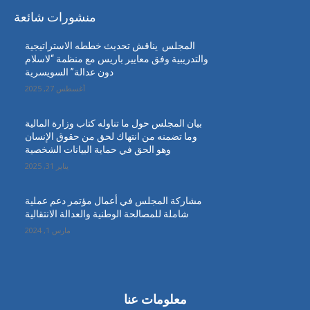
منشورات شائعة
المجلس يناقش تحديث خططه الاستراتيجية
والتدريبية وفق معايير باريس مع منظمة “لاسلام
دون عدالة” السويسرية
أغسطس 27, 2025
بيان المجلس حول ما تناوله كتاب وزارة المالية
وما تضمنه من انتهاك لحق من حقوق الإنسان
وهو الحق في حماية البيانات الشخصية
يناير 31, 2025
مشاركة المجلس في أعمال مؤتمر دعم عملية
شاملة للمصالحة الوطنية والعدالة الانتقالية
مارس 1, 2024
معلومات عنا