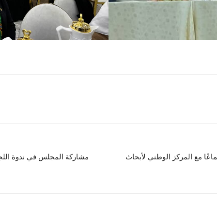
عًا مع المركز الوطني لأبحاث
مشاركة المجلس في ندوة اللج