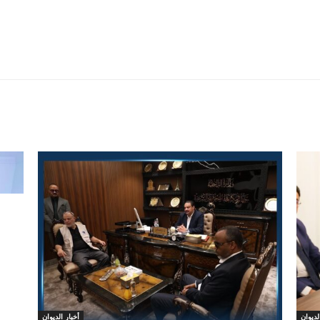
لديوان
أخبار الديوان