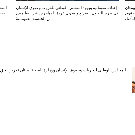
بحثان
إشادة صومالية بجهود المجلس الوطني للحريات وحقوق الإنسان
المج
لحقوق
في تعزيز التعاون لتسريع وتسهيل عودة المهاجرين غير النظاميين
بجم
تأهيل
من الجنسية الصوماليةً
المجلس الوطني للحريات وحقوق الإنسان ووزارة الصحة يبحثان تعزيز الحق ف