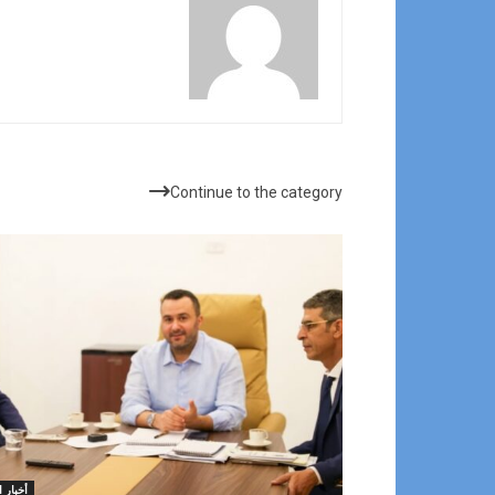
مقالات ذات صلة
Continue to the category
أخبار ا