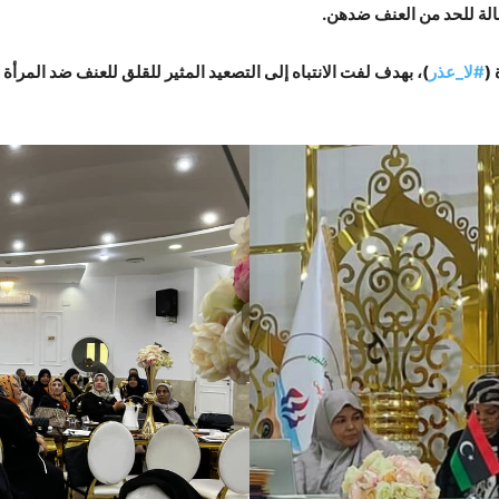
الة للحد من العنف ضدهن.
#لا_عذر
)، بهدف لفت الانتباه إلى التصعيد المثير للقلق للعنف ضد المرأة 