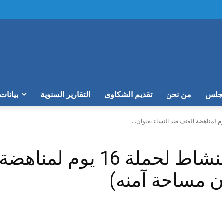
مجلس
من نحن
تقديم الشكاوى
التقارير السنوية
بيانات
الندوة الختامية من النشاط ل
ن مساحة آمنه)