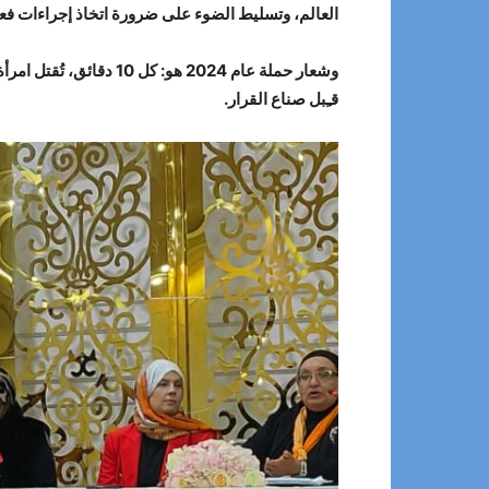
العالم، وتسليط الضوء على ضرورة اتخاذ إجراءات فع
وشعار حملة عام 2024 هو: كل 10 دقائق، تُقتل امرأة (
قـِبل صناع القرار.