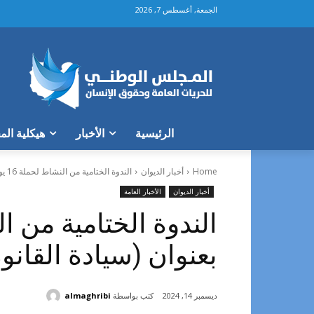
الجمعة, أغسطس 7, 2026
الرئيسية
الأخبار
هيكلية ال
Home
أخبار الديوان
الندوة الختامية من النشاط لحملة 16 يوم لمناهضة العنف ضد النساء بعنوان...
أخبار الديوان
الأخبار العامة
بعنوان (سيادة القانو
كتب بواسطة
almaghribi
ديسمبر 14, 2024