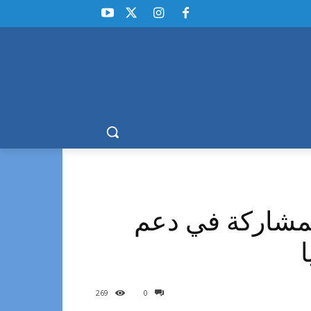
مشاركة في دعم
269
0