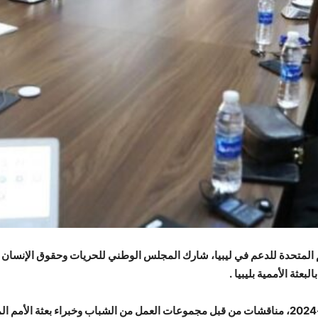
م المتحدة للدعم في ليبيا، شارك المجلس الوطني للحريات وحقوق الإنسان مم
ثة الأممية بليبيا .
وشهدت الورشة التي عقدت اليوم الخميس31-10-2024، مناقشات من قبل مجموعات العمل من الشباب وخب