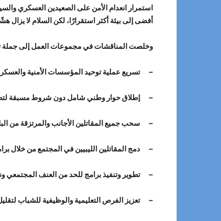
أفضى إلى بيئة أكثر استقرارًا، لكن السلام لا يزال ه
وخلصت المناقشات في مجموعات العمل إلى جملة توصي
– تسريع عملية توحيد المؤسسات الأمنية والعسكري
– إطلاق حوار وطني شامل دون شروط مسبقة لتطوي
– سحب جميع المقاتلين الأجانب والمرتزقة من البلا
– دمج المقاتلين الليبيين في المجتمع من خلال برام
– تطوير وتنفيذ برامج للحد من العنف المجتمعي ونزع
– تعزيز الفرص التعليمية والوظيفية للشباب لتقليل