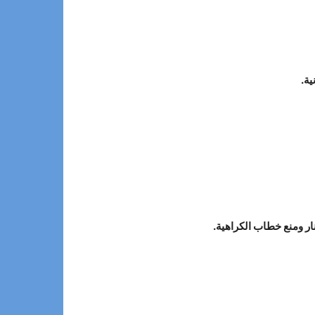
ية.
ر ومنع خطاب الكراهية.