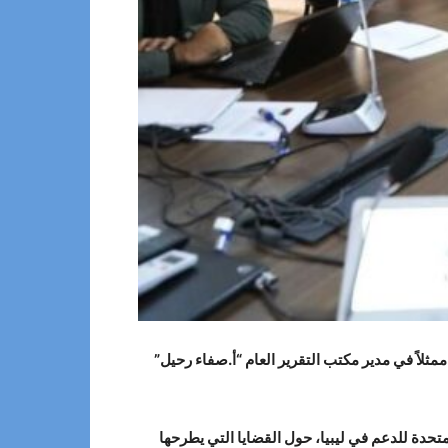
ثلاً في مدير مكتب التقرير العام “أ.صفاء رحيل”
راء بعثة الأمم المتحدة للدعم في ليبيا، حول القضايا التي يطرحها