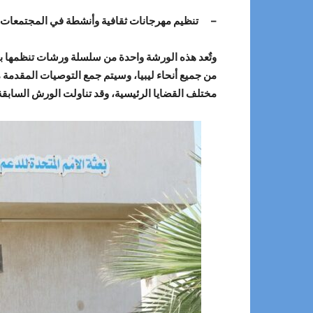
– تنظيم مهرجانات ثقافية وأنشطة في المجتمعات الم
وتٌعد هذه الورشة واحدة من سلسلة ورشات تنظمها بعث
مختلف القضايا الرئيسية، وقد تناولت الورش السابقة ق