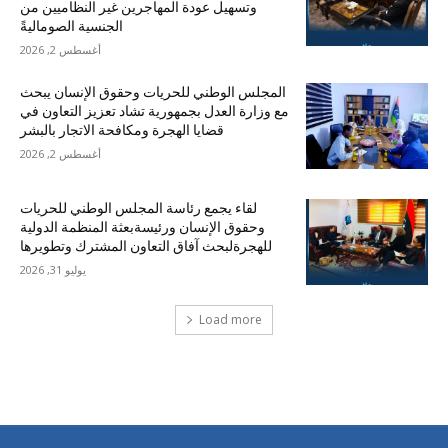
وتسهيل عودة المهاجرين غير النظاميين من
الجنسية الصوماليةً
أغسطس 2, 2026
المجلس الوطني للحريات وحقوق الإنسان يبحث
مع وزارة العدل بجمهورية تشاد تعزيز التعاون في
قضايا الهجرة ومكافحة الاتجار بالبشر
أغسطس 2, 2026
لقاء يجمع رئاسة المجلس الوطني للحريات
وحقوق الإنسان ورئيسةبعثة المنظمة الدولية
للهجرةلبحث آفاق التعاون المشترك وتطويرها
يوليو 31, 2026
Load more
احدث التعليقات