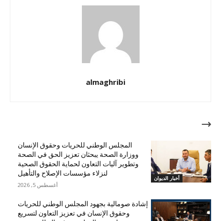
almaghribi
مقالات ذات صلة
المجلس الوطني للحريات وحقوق الإنسان
ووزارة الصحة يبحثان تعزيز الحق في الصحة
وتطوير آليات التعاون لحماية الحقوق الصحية
لنزلاء مؤسسات الإصلاح والتأهيل
أخبار الديوان
أغسطس 5, 2026
إشادة صومالية بجهود المجلس الوطني للحريات
وحقوق الإنسان في تعزيز التعاون لتسريع