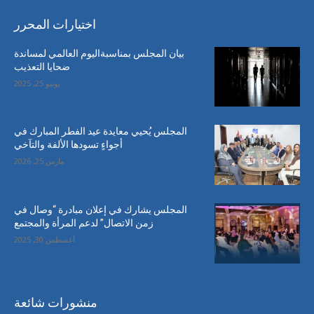
اختيارات المحرر
بيان المجلس بمناسبةاليوم العالمي لمساندة
ضحايا التعذيب
يونيو 25, 2025
المجلس يُحيي معايدة عيد الفطر المبارك في
أجواءٍ تسودها الألفة والتآخي
مارس 25, 2026
المجلس يشارك في إعلان مبادرة “وصال في
زمن الاتصال” لدعم المرأة والمجتمع
أغسطس 30, 2025
منشورات شائعة