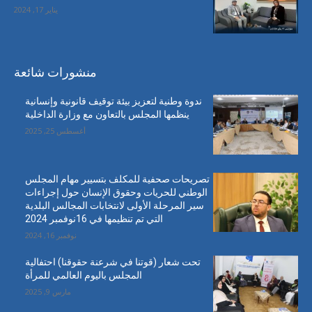
يناير 17, 2024
منشورات شائعة
ندوة وطنية لتعزيز بيئة توقيف قانونية وإنسانية
ينظمها المجلس بالتعاون مع وزارة الداخلية
أغسطس 25, 2025
تصريحات صحفية للمكلف بتسيير مهام المجلس
الوطني للحريات وحقوق الإنسان حول إجراءات
سير المرحلة الأولى لانتخابات المجالس البلدية
التي تم تنظيمها في 16نوفمبر 2024
نوفمبر 16, 2024
تحت شعار (قوتنا في شرعنة حقوقنا) احتفالية
المجلس باليوم العالمي للمرأة
مارس 9, 2025