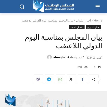
Home
أخبار الديوان
بيان المجلس بمناسبة اليوم الدولي اللاعنفب
أخبار الديوان
الأخبار العامة
بيان المجلس بمناسبة اليوم
الدولي اللاعنفب
كتب بواسطة
almaghribi
أكتوبر 2, 2024
259
0