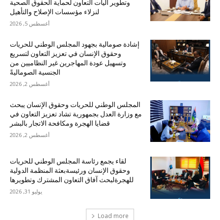
وتطوير آليات التعاون لحماية الحقوق الصحية
لنزلاء مؤسسات الإصلاح والتأهيل
أغسطس 5, 2026
إشادة صومالية بجهود المجلس الوطني للحريات
وحقوق الإنسان في تعزيز التعاون لتسريع
وتسهيل عودة المهاجرين غير النظاميين من
الجنسية الصوماليةً
أغسطس 2, 2026
المجلس الوطني للحريات وحقوق الإنسان يبحث
مع وزارة العدل بجمهورية تشاد تعزيز التعاون في
قضايا الهجرة ومكافحة الاتجار بالبشر
أغسطس 2, 2026
لقاء يجمع رئاسة المجلس الوطني للحريات
وحقوق الإنسان ورئيسةبعثة المنظمة الدولية
للهجرةلبحث آفاق التعاون المشترك وتطويرها
يوليو 31, 2026
Load more