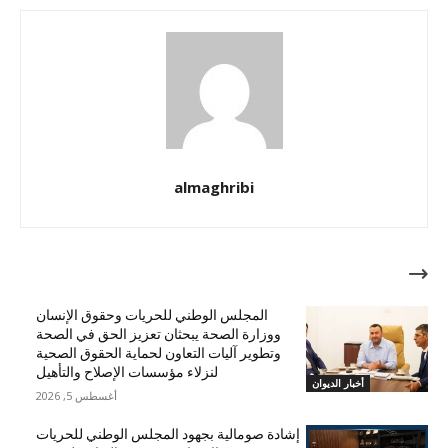
almaghribi
مقالات ذات صلة
المجلس الوطني للحريات وحقوق الإنسان
ووزارة الصحة يبحثان تعزيز الحق في الصحة
وتطوير آليات التعاون لحماية الحقوق الصحية
لنزلاء مؤسسات الإصلاح والتأهيل
أخبار الديوان
أغسطس 5, 2026
إشادة صومالية بجهود المجلس الوطني للحريات