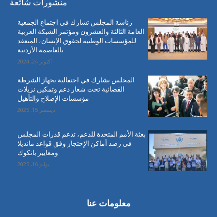
منشورات شائعة
رئاسة المجلس تشارك في اجتماع الجمعية
العامة الثالثة والعشرون ومؤتمر الشبكة العربية
للمؤسسات الوطنية لحقوق الإنسان، المنعقد
بالعاصمة الأردنية
أكتوبر 24, 2024
المجلس يشارك في احتفالية بجهاز الشرطة
القضائية تحت شعار دعم وتمكين نزيلات
مؤسسات الإصلاح والتأهيل
ديسمبر 15, 2025
بعثة الأمم المتحدة للدعم، تدعم قدرات المجلس
في رصد أماكن الإحتجاز وفق قواعد مانديلا
ومعايير بانكوك
يوليو 16, 2025
معلومات عنا