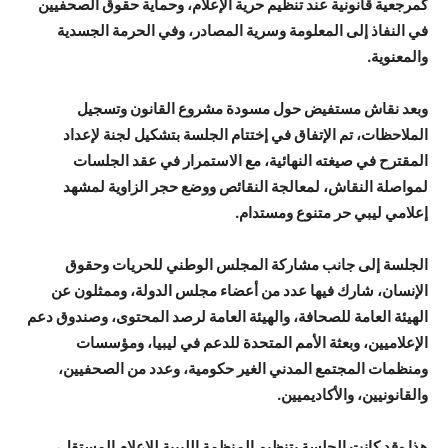
كمرجعية قانونية عند تنظيم حرية الإعلام، وحماية حقوق الصحفيين
في النفاذ إلى المعلومة وسرية المصادر، وفي الحرمة الجسدية
والمعنوية.
وبعد نقاش مستفيض حول مسودة مشروع القانون وتسجيل
الملاحظات، تم الإتفاق في إختتام الجلسة بتشكيل لجنة لإعداد
المقترح في صيغته النهائية، مع الاستمرار في عقد الجلسات
لمواصلة النقاش، لمعالجة النقائص ووضع حجر الزاوية لمشهد
إعلامي ليبي حر متنوع ومستدام.
الجلسة إلى جانب مشاركة المجلس الوطني للحريات وحقوق
الإنسان، شارك فيها عدد من أعضاء مجلس الدولة، وممثلون عن
الهيئة العامة للصحافة، والهيئة العامة لرصد المحتوى، وصندوق دعم
الإعلاميين، وبعثة الأمم المتحدة للدعم في ليبيا، ومؤسسات
ومنظمات المجتمع المدني الغير حكومية، وعدد من الصحفيين،
والقانونيين، والأكاديميين.
هذا وقد كانت الجلسة بتنظيم المنظمة الليبية للإعلام المستقل،