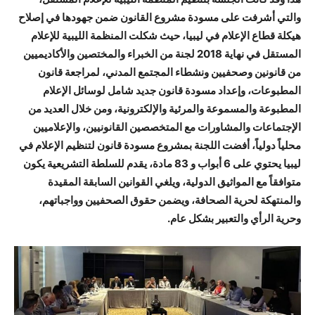
والتي أشرفت على مسودة مشروع القانون ضمن جهودها في إصلاح
هيكلة قطاع الإعلام في ليبيا، حيث شكلت المنظمة الليبية للإعلام
المستقل في نهاية 2018 لجنة من الخبراء والمختصين والأكاديميين
من قانونين وصحفيين ونشطاء المجتمع المدني، لمراجعة قانون
المطبوعات، وإعداد مسودة قانون جديد شامل لوسائل الإعلام
المطبوعة والمسموعة والمرئية والإلكترونية، ومن خلال العديد من
الإجتماعات والمشاورات مع المتخصصين القانونيين، والإعلاميين
محلياً دولياً، أفضت اللجنة بمشروع مسودة قانون لتنظيم الإعلام في
ليبيا يحتوي على 6 أبواب و 83 مادة، يقدم للسلطة التشريعية يكون
متوافقاً مع المواثيق الدولية، ويلغي القوانين السابقة المقيدة
والمنتهكة لحرية الصحافة، ويضمن حقوق الصحفيين وواجباتهم،
وحرية الرأي والتعبير بشكل عام.