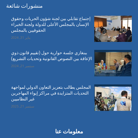
منشورات شائعة
إجتماع تقابلي بين لجنة شؤون الحريات وحقوق
الإنسان بالمجلس الأعلى للدولة ولجنة الخبراء
الحقوقيين بالمجلس
يناير 31, 2024
ببنغازي جلسة حوارية حول (تقييم قانون ذوي
الإعاقة بين النصوص القانونية وتحديات التشريع)
سبتمبر 21, 2024
المجلس يطالب بتعزيز التعاون الدولي لمواجهة
التحديات المتزايدة في مراكز إيواء المهاجرين
غير النظاميين
سبتمبر 21, 2025
معلومات عنا