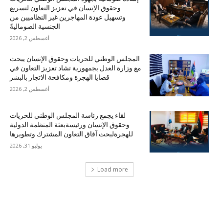
وحقوق الإنسان في تعزيز التعاون لتسريع
وتسهيل عودة المهاجرين غير النظاميين من
الجنسية الصوماليةً
أغسطس 2, 2026
المجلس الوطني للحريات وحقوق الإنسان يبحث
مع وزارة العدل بجمهورية تشاد تعزيز التعاون في
قضايا الهجرة ومكافحة الاتجار بالبشر
أغسطس 2, 2026
لقاء يجمع رئاسة المجلس الوطني للحريات
وحقوق الإنسان ورئيسةبعثة المنظمة الدولية
للهجرةلبحث آفاق التعاون المشترك وتطويرها
يوليو 31, 2026
Load more
احدث التعليقات