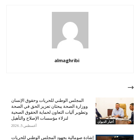
almaghribi
مقالات ذات صلة
المجلس الوطني للحريات وحقوق الإنسان
ووزارة الصحة يبحثان تعزيز الحق في الصحة
وتطوير آليات التعاون لحماية الحقوق الصحية
لنزلاء مؤسسات الإصلاح والتأهيل
أخبار الديوان
أغسطس 5, 2026
إشادة صومالية بجهود المجلس الوطني للحريات