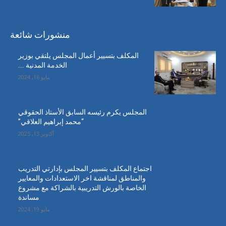
منشورات شائعة
المكلف بتسيير أعمال المجلس يلتقي بوزير
الخدمة المدنية ….
مايو 16, 2024
المجلس يكرم رئيسه السابق الأستاذ الحقوقي
“محمد إبراهيم العلاقي”
أكتوبر 13, 2025
اجتماع المكلف بتسيير المجلس بإدارتي التدريب
والمناطق لمناقشة اخر الاستعدادات والمعايير
الخاصة بالورش التدريبية بالشراكة مع مشروع
مساندة
مايو 19, 2024