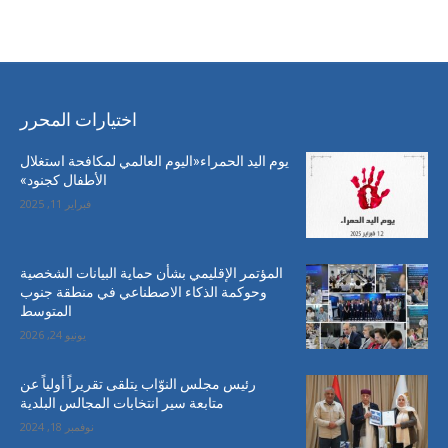
احدث التعليقات
اختيارات المحرر
يوم اليد الحمراء«اليوم العالمي لمكافحة استغلال
الأطفال كجنود»
فبراير 11, 2025
المؤتمر الإقليمي بشأن حماية البيانات الشخصية
وحوكمة الذكاء الاصطناعي في منطقة جنوب
المتوسط
يونيو 24, 2026
رئيس مجلس النوّاب يتلقى تقريراً أولياً عن
متابعة سير انتخابات المجالس البلدية
نوفمبر 18, 2024