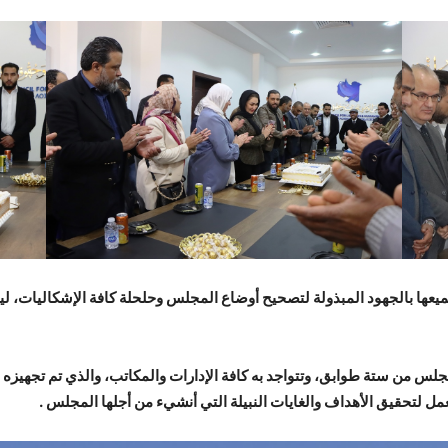
يعها بالجهود المبذولة لتصحيح أوضاع المجلس وحلحلة كافة الإشكاليات، ليست
جلس من ستة طوابق، وتتواجد به كافة الإدارات والمكاتب، والذي تم تجهيزه
مل لتحقيق الأهداف والغايات النبيلة التي أنشيء من أجلها المجلس .