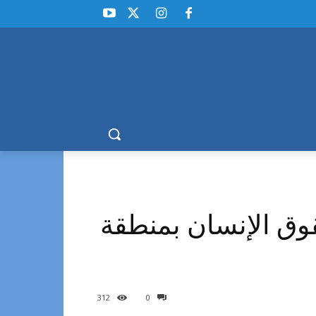
وق الإنسان بمنطقة
312
0