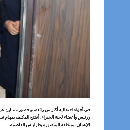
في أجواء احتفالية أكثر من رائعة، وبحضور ممثلين عن
الإنسان، بمنطقة المنصورة بطرابلس العاصمة.