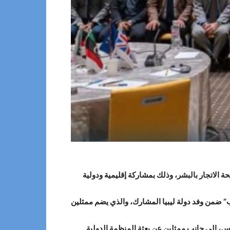
ون لمكافحة الاتجار بالبشر، وذلك بمشاركة إقليمية ودولية
” ضمن وفد دولة ليبيا المشارك، والذي يضم ممثلين
نس، إلى جانب ممثلين عن بعثة المنظمة الدولية