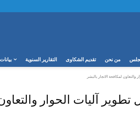
مجلس
من نحن
تقديم الشكاوى
التقارير السنوية
بيانات
ر والتعاون لمكافحة الاتجار بالبشر
 تطوير آليات الحوار والتعاون