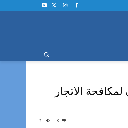
 لمكافحة الاتجار
71
0