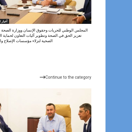
أخبار ا
المجلس الوطني للحريات وحقوق الإنسان ووزارة الصحة ي
تعزيز الحق في الصحة وتطوير آليات التعاون لحماية ا
الصحية لنزلاء مؤسسات الإصلاح وال
الأكثر شهرة
Continue to the category