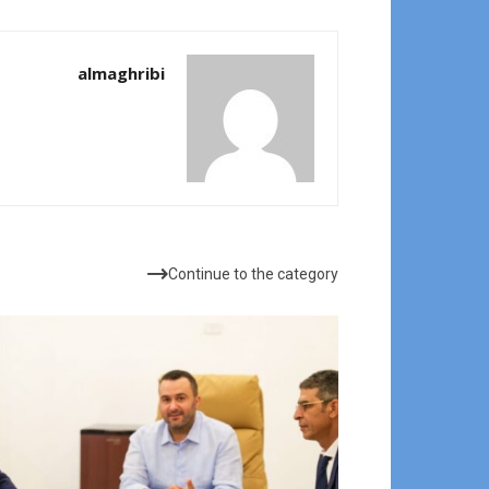
almaghribi
مقالات ذات صلة
Continue to the category