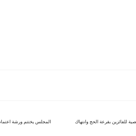
صية للفائزين بقرعة الحج وانتهاك
المجلس يختتم ورشة اعتماد ا