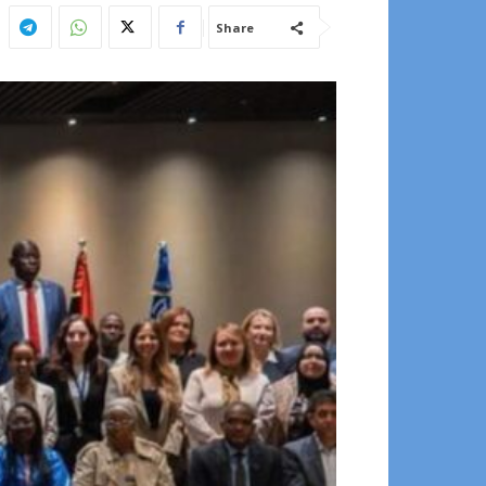
Share