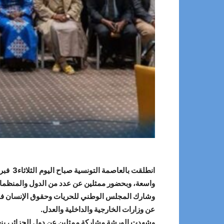
انطلقت بالعاصمة التونسية صباح اليوم
واسعة، وبحضور ممثلين عن عدد من الدول والمنظمات 
وشارك المجلس الوطني للحريات وحقوق الإنسان في أع
عن وزارات الخارجية والداخلية والعدل.
وشهدت الورشة مشاركة ممثلين عن دول الجزائر، بنغلا