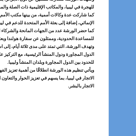
للهجرة في ليبيا، والمكاتب الإقليمية ذات الصلة وا
كما شاركت عدة وكالات أممية، من بينها مكتب الأمم 
الإنمائي، إضافة إلى بعثة الأمم المتحدة للدعم في لي
كما حضر الورشة عدد من الجهات المانحة والشركاء الدو
للمساعدة الحدودية، وممثلون عن سفارة هولندا وبعثة ا
وتهدف الورشة، التي تمتد على مدى ثلاثة أيام، إلى
الدول المجاورة ودول المنشأ الرئيسية، مع التركيز ع
للحدود بين الدول المجاورة وبلدان المنشأ وليبيا.
ويأتي تنظيم هذه الورشة انطلاقًا من أهمية تعزيز ا
الاتجار في ليبيا، بما يسهم في تعزيز الحوار والتعاو
الاتجار بالبشر.