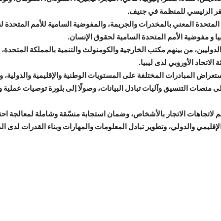
لمقر الرئيسي للمنظمة في جنيف.
المتحدة المعني بالمخدرات والجريمة، والمفوضية السامية للأمم المتحدة لش
بيا و مفوضية الأمم المتحدة السامية لحقوق الإنسان.
ليين، من بينهم مكتب الخارجية والكومنولث والتنمية بالمملكة المتحدة، وإي
لاتحاد الأوروبي لدى ليبيا.
 استعراض المبادرات المختلفة على المستويات الوطنية والإقليمية والدولي
لى منصات التنسيق وآليات تبادل البيانات، وصولًا إلى بلورة توصيات عملية 
لفهم لاتجاهات الاتجار بالأشخاص، وضمان استجابة منسّقة وشاملة لمعالجة اح
ن الإقليمي والدولي، وتطوير تبادل المعلومات والمهارات وبناء القدرات لدى 