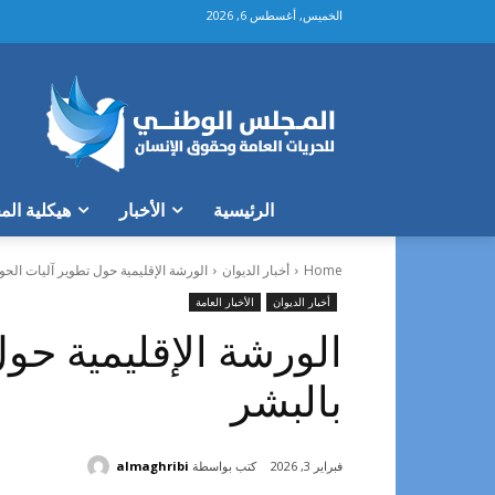
الخميس, أغسطس 6, 2026
الرئيسية
الأخبار
هيكلية ال
Home
أخبار الديوان
الورشة الإقليمية حول تطوير آليات الحوا
أخبار الديوان
الأخبار العامة
الورشة الإقليمية حول
بالبشر
كتب بواسطة
almaghribi
فبراير 3, 2026