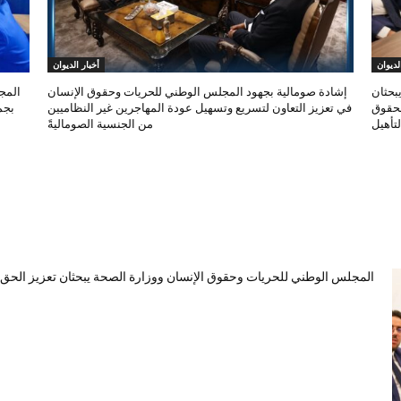
لديوان
أخبار الديوان
بحثان
إشادة صومالية بجهود المجلس الوطني للحريات وحقوق الإنسان
المج
لحقوق
في تعزيز التعاون لتسريع وتسهيل عودة المهاجرين غير النظاميين
بجم
تأهيل
من الجنسية الصوماليةً
المجلس الوطني للحريات وحقوق الإنسان ووزارة الصحة يبحثان تعزيز الحق ف