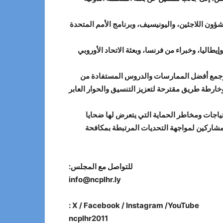
ؤون اللاجئين، واليونيسيف، وبرنامج الأمم المتحدة
طاليا، وخبراء من فرنسا، وبعثة الاتحاد الأوروبي
ة، وجمع أفضل الممارسات والدروس المستفادة من
وخارطة طريق مقترحة لتعزيز التنسيق والحوار العابر
تياجات ومخاطر الحماية التي يتعرض لها ضحايا
المشاركين لمواجهة التحديات المرتبطة بمكافحة
للتواصل مع المجلس:
info@ncplhr.ly
X / Facebook / Instagram /YouTube :
ncplhr2011