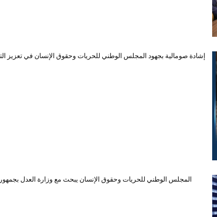
إشادة صومالية بجهود المجلس الوطني للحريات وحقوق الإنسان في تعزيز التع
المجلس الوطني للحريات وحقوق الإنسان يبحث مع وزارة العدل بجمهورية 