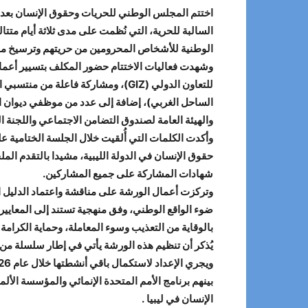
الوطنية للأشخاص المحرومين من حريتهم وترسيخ مقا
وشهدت فعاليات الاختتام حضور المكلف بتسيير أعما
للتعاون الدولي (GIZ)، ومشاركة 
الساحل الغربي)، إضافة إلى عدد من موظفي ديوان الم
والهيئة العامة لصندوق التضامن الاجتماعي واللجنة ا
وأكدت الكلمات التي أُلقيت خلال الجلسة الختامية 
حقوق الإنسان في الدولة الليبية، مشيدا بالتقدم ال
شهادات المشاركة على جميع المشاركين.
وتركزت أعمال الورشة على مناقشة واعتماد الدليل ال
ضوء الواقع الوطني، وفق منهجية تستند إلى المعايير ا
بالوقاية من التعذيب وسوء المعاملة، وحماية الكرامة
يُذكر أن تنظيم هذه الورشة يأتي في إطار سلسلة من 
الإنسان في ليبيا .