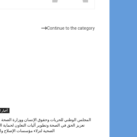
مقالات ذات صلة
Continue to the category
أخبار ا
المجلس الوطني للحريات وحقوق الإنسان ووزارة الصحة ي
تعزيز الحق في الصحة وتطوير آليات التعاون لحماية ا
الصحية لنزلاء مؤسسات الإصلاح وال