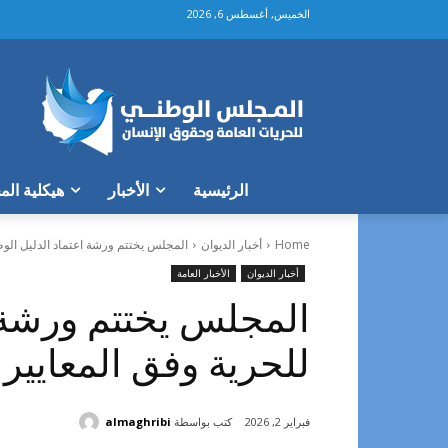
الخميس, أغسطس 6, 2026
الرئيسية
الأخبار
هيكلية ال
Home
أخبار الديوان
المجلس يختتم ورشة اعتماد الدليل الوطن
أخبار الديوان
الأخبار العامة
المجلس يختتم ورشة ا
للحرية وفق المعايير 
كتب بواسطة
almaghribi
فبراير 2, 2026