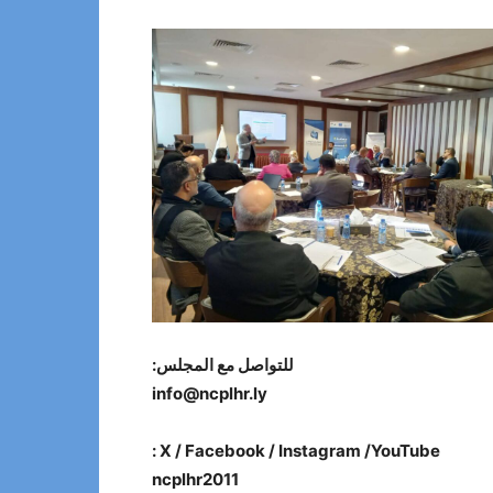
للتواصل مع المجلس:
info@ncplhr.ly
X / Facebook / Instagram /YouTube :
ncplhr2011