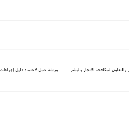
والتعاون لمكافحة الاتجار بالبشر
ورشة عمل لاعتماد دليل إجراءات ز