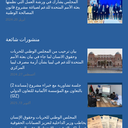
المجلس يشارك في ورشة العمل التي نظمتها
بعثة الأمم المتحدة للدعم لصياغة مشروع قانون
المصالحة الوطنية
أبريل 20, 2024
منشورات شائعة
بيان ترحيب من المجلس الوطني للحريات
وحقوق الانسان لما جاء في بيان بعثة الأمم
المتحدة للدعم في ليبيا بشأن أزمة مصرف ليبيا
المركزي
أغسطس 27, 2024
جلسة تشاورية مع خبراء مشروع (مساندة 2)
بالتعاون مع المؤسسة الألمانية للتعاون الدولي
(GIZ)
أكتوبر 13, 2025
المجلس الوطني للحريات وحقوق الإنسان
يخاطب وزير الداخلية لتعزيز الضمانات الحقوقية