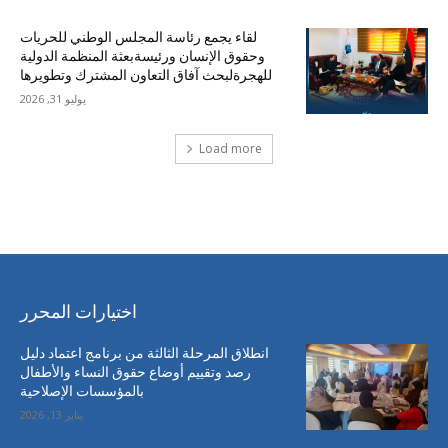
لقاء يجمع رئاسة المجلس الوطني للحريات
وحقوق الإنسان ورئيسةبعثة المنظمة الدولية
للهجرةلبحث آفاق التعاون المشترك وتطويرها
يوليو 31, 2026
Load more
احدث التعليقات
اختيارات المحرر
انطلاق المرحلة الثالثة من برنامج اعتماد دليل
رصد وتقييم أوضاع حقوق النساء والأطفال
بالمؤسسات الإصلاحية
يناير 13, 2026