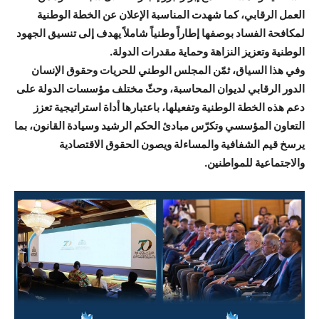
العمل الرقابي، كما شهدت المناسبة الإعلان عن الخطة الوطنية
لمكافحة الفساد بوصفها إطاراً وطنياً شاملاً يهدف إلى تنسيق الجهود
الوطنية وتعزيز النزاهة وحماية مقدرات الدولة.
وفي هذا السياق، ثمّن المجلس الوطني للحريات وحقوق الإنسان
الدور الرقابي لديوان المحاسبة، وحثّ مختلف مؤسسات الدولة على
دعم هذه الخطة الوطنية وتفعيلها، باعتبارها أداة استراتيجية تعزز
التعاون المؤسسي وتكرّس مبادئ الحكم الرشيد وسيادة القانون، بما
يرسخ قيم الشفافية والمساءلة ويصون الحقوق الاقتصادية
والاجتماعية للمواطنين.