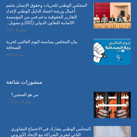
المجلس الوطني للحريات وحقوق الإنسان يختتم
أعمال ورشة اعتماد الدليل الوطني لإعداد
التقارير الحقوقية بدعم فني من المؤسسة
الالمانية للتعاون الدولي (GIZ) و بتمويل...
يوليو 16, 2026
بيان المجلس بمناسبة اليوم العالمي لحرية
الصحافة
مايو 3, 2024
منشورات شائعة
من هو السجين؟
يوليو 20, 2025
المجلس الوطني يشارك في الاجتماع التشاوري
الثاني لتعزيز الشراكة مع الإتحاد الأوروبي