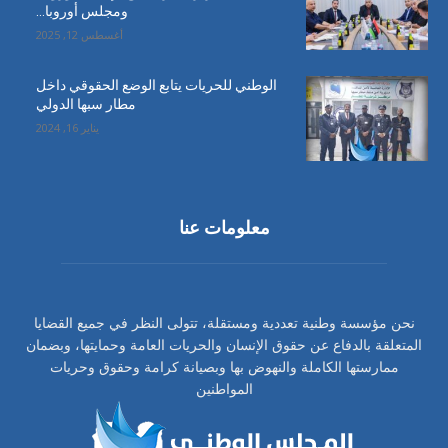
ومجلس أوروبا…
أغسطس 12, 2025
الوطني للحريات يتابع الوضع الحقوقي داخل
مطار سبها الدولي
يناير 16, 2024
معلومات عنا
نحن مؤسسة وطنية تعددية ومستقلة، تتولى النظر في جميع القضايا
المتعلقة بالدفاع عن حقوق الإنسان والحريات العامة وحمايتها، وبضمان
ممارستها الكاملة والنهوض بها وبصيانة كرامة وحقوق وحريات
المواطنين