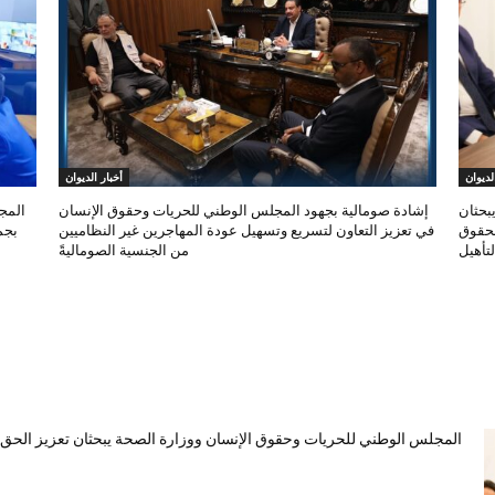
لديوان
أخبار الديوان
بحثان
إشادة صومالية بجهود المجلس الوطني للحريات وحقوق الإنسان
المج
لحقوق
في تعزيز التعاون لتسريع وتسهيل عودة المهاجرين غير النظاميين
بجم
تأهيل
من الجنسية الصوماليةً
المجلس الوطني للحريات وحقوق الإنسان ووزارة الصحة يبحثان تعزيز الحق ف