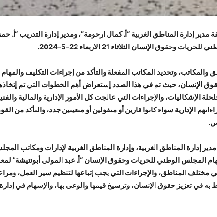
ة مدير إدارة المناطق الغربية “أ. كمال ارحومة”، ومدير إدارة التدريب “أ. ح
قوق الإنسان الثلاثاء 21 الاربعاء 22-5-2024.
 والمكاتب، وتحديد المكاتب المفعلة والتأكد من إجراءات التكليف والمهام
قوق الإنسان، حيث تم في هذا الصدد إستعراض أهم الخطوات التي تم إتخاذ
حلة الإشكاليات، والإجراءات التي عالجت كل الأمور الإدارية والمالية والفن
هم الإدارية سواء كانوا قارين أو منقولين أو متعينين جدد، والتأكد من القو
س.
مدير إدارة المناطق الغربية، وإدارة المناطق الغربية لإدارات ومكاتب الم
ام المجلس الوطني للحريات وحقوق الإنسان “أ. عبد المولى أبونتيشة” لمعالجة
 مختلف المناطق، والإجراءات التي يجب إتباعها لتنظيم سير العمل، ومراعاة 
 به في تعزيز حقوق الإنسان، وترسيخ قيمها والوعى بها، والإسهام في إدارة