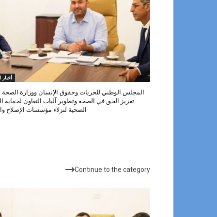
أخبار ا
المجلس الوطني للحريات وحقوق الإنسان ووزارة الصحة ي
تعزيز الحق في الصحة وتطوير آليات التعاون لحماية ا
الصحية لنزلاء مؤسسات الإصلاح وال
الأكثر شهرة
Continue to the category