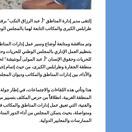
إلتقى مدير إدارة المناطق “أ. عبد الرزاق النكب” برفق
طرابلس الكبرى والمكاتب التابعة لهما بالمجلس الوطني للحريات وح
وتم مناقشة ومتابعة أوضاع وسير عمل إدارات المناطق
بتنظيم العمل الإداري بالمجلس الوطني للحريات وح
للحريات وحقوق الإنسان “أ. عبد المولى أبونتيشة” لحل
منطقة الجفارة وطرابلس الكبرى، من حيث إتمام إجراءات
والأداء، بين إدارات المناطق والمكاتب وديوان المجل
هذا وتأتي هذه اللقاءات والاجتماعات، في إطار جولة 
المنطقة الغربية، انطلاقاًَ من حرص المكلف بتسيير مه
والفنية، التي تعيق عمل إدارات المناطق والمكاتب في
ومتواصلة، بحيث يتمكن المجلس من أداء الدور المناط
الممارسات والمعايير الدولية.