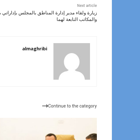
Next article
زيارة ولقاء مدير إدارة المناطق بالمجلس بإداراتي
والمكاتب التابعة لهما
almaghribi
مقالات ذات صلة
Continue to the category