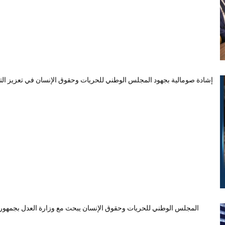
إشادة صومالية بجهود المجلس الوطني للحريات وحقوق الإنسان في تعزيز التع
المجلس الوطني للحريات وحقوق الإنسان يبحث مع وزارة العدل بجمهورية 