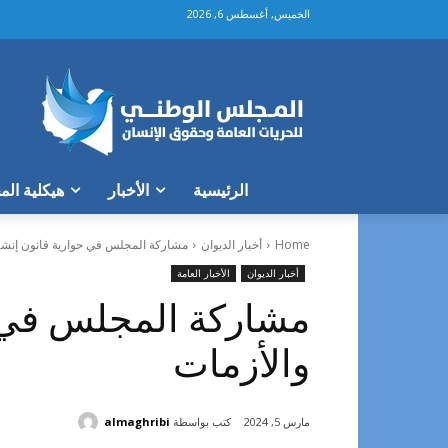
الخميس, أغسطس 6, 2026
الرئيسية
الأخبار
هيكلية ال
Home
أخبار الديوان
مشاركة المجلس في حوارية قانون إنشاء 
أخبار الديوان
الأخبار العامة
مشاركة المجلس في حو
والأزمات
كتب بواسطة
almaghribi
مارس 5, 2024