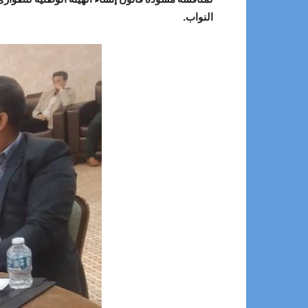
النواب.