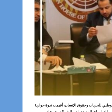
الوطني للحريات وحقوق الإنسان، أقيمت ندوة حوارية
أزمات اليوم الثلاثاء 5-3-2024، بتنظيم وإشراف المركز الليبي للدراسات المستقبليه، بالشراكة مع مجلس