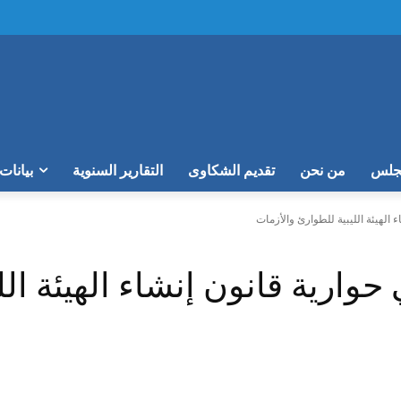
مجلس
من نحن
تقديم الشكاوى
التقارير السنوية
بيانات
الهيئة الليبية للطوارئ والأزمات
ارية قانون إنشاء الهيئة الل