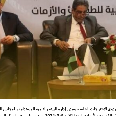
وذوي الإحتياجات الخاصة، ومدير إدارة البيئة والتنمية المستدامة بالمجلس 
لمناقشة مسودة قانون إنشاء الهيئة الوطنية للطوارئ والكوارث وال