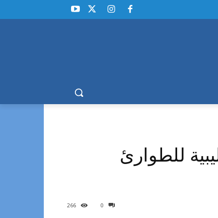
يبية للطوارئ
266
0