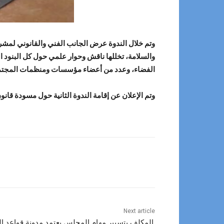
وتم خلال الندوة عرض الجانب الفني والقانوني لمشر
والسلامة، تخللها ناقش وحوار علمي حول كل البنود 
الفضاء، وعدد من أعضاء مؤسسات ومنظمات المجتمع ا
وتم الإعلان عن إقامة الندوة الثانية حول مسودة قان
Next article
المكلف بتسيير مهام المجلس يعتمد مدونة قواعد ا