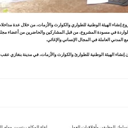
وع إنشاء الهيئة الوطنية للطواري والكوارث والأزمات، من خلال عدة مداخ
الواردة في مسودة المشروع، من قبل المشاركين والحاضرين من أعضاء مجلس
لمدني العاملة في المجال الإنساني والإغاثي.
ون إنشاء الهيئة الوطنية للطوارئ والكوارث والأزمات، في مدينة بنغازي عق
لسلوك الوظيفي وأخلاقيات العمل
لقاء المكلف بتسيير مهام ا