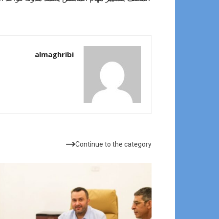
almaghribi
مقالات ذات صلة
Continue to the category