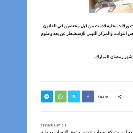
لات ورقات بحثية قدمت من قبل مختصين في القانون
 النواب، والمركز الليبي للإستشعار عن بعد وعلوم
ب شهر رمضان المبارك.
Share
Previous article
لمجلس بشبكة أصوات لتعزيز حقوق الإنسان وحماية