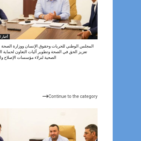
أخبار ا
المجلس الوطني للحريات وحقوق الإنسان ووزارة الصحة ي
تعزيز الحق في الصحة وتطوير آليات التعاون لحماية ا
الصحية لنزلاء مؤسسات الإصلاح وال
الأكثر شهرة
Continue to the category