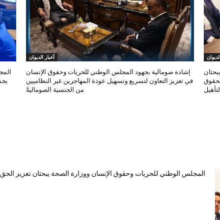
لديوان
أخبار الديوان
بحثان
إشادة صومالية بجهود المجلس الوطني للحريات وحقوق الإنسان
المج
لحقوق
في تعزيز التعاون لتسريع وتسهيل عودة المهاجرين غير النظاميين
بجم
تأهيل
من الجنسية الصوماليةً
المجلس الوطني للحريات وحقوق الإنسان ووزارة الصحة يبحثان تعزيز الحق ف