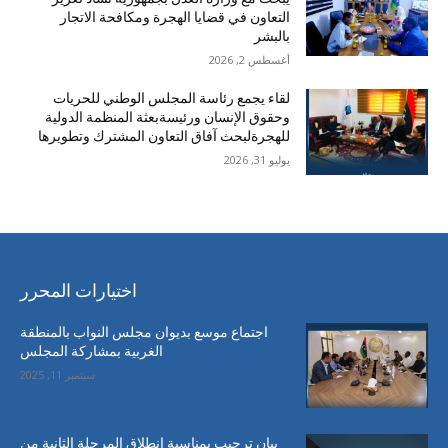
التعاون في قضايا الهجرة ومكافحة الاتجار
بالبشر
أغسطس 2, 2026
لقاء يجمع رئاسة المجلس الوطني للحريات
وحقوق الإنسان ورئيسةبعثة المنظمة الدولية
للهجرةلبحث آفاق التعاون المشترك وتطويرها
يوليو 31, 2026
اختيارات المحرر
اجتماع موسع بديوان مجلس النواب بالمنطقة
الغربية بمشاركة المجلس
سبتمبر 11, 2025
بيان ترحيب بمناسبة إنطلاق المرحلة الثانية من