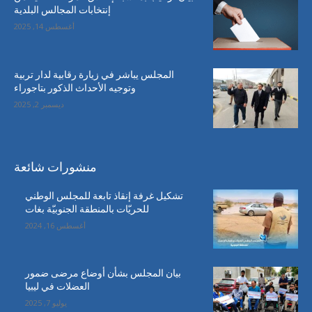
إنتخابات المجالس البلدية
أغسطس 14, 2025
المجلس يباشر في زيارة رقابية لدار تربية
وتوجيه الأحداث الذكور بتاجوراء
ديسمبر 2, 2025
منشورات شائعة
تشكيل غرفة إنقاذ تابعة للمجلس الوطني
للحريّات بالمنطقة الجنوبيّة بغات
أغسطس 16, 2024
بيان المجلس بشأن أوضاع مرضى ضمور
العضلات في ليبيا
يوليو 7, 2025