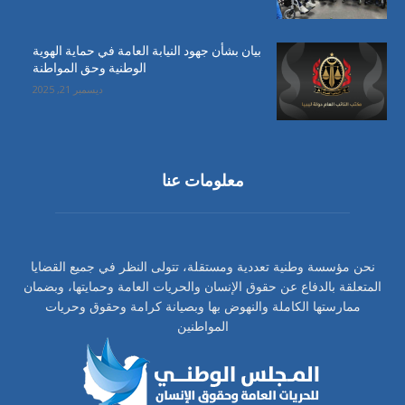
بيان بشأن جهود النيابة العامة في حماية الهوية
الوطنية وحق المواطنة
ديسمبر 21, 2025
معلومات عنا
نحن مؤسسة وطنية تعددية ومستقلة، تتولى النظر في جميع القضايا
المتعلقة بالدفاع عن حقوق الإنسان والحريات العامة وحمايتها، وبضمان
ممارستها الكاملة والنهوض بها وبصيانة كرامة وحقوق وحريات
المواطنين