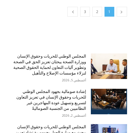
3
2
1
الأكثر قراءة
المجلس الوطني للحريات وحقوق الإنسان
ووزارة الصحة يبحثان تعزيز الحق في الصحة
وتطوير آليات التعاون لحماية الحقوق الصحية
لنزلاء مؤسسات الإصلاح والتأهيل
أغسطس 5, 2026
إشادة صومالية بجهود المجلس الوطني
للحريات وحقوق الإنسان في تعزيز التعاون
لتسريع وتسهيل عودة المهاجرين غير
النظاميين من الجنسية الصوماليةً
أغسطس 2, 2026
المجلس الوطني للحريات وحقوق الإنسان
يبحث مع وزارة العدل بجمهورية تشاد تعزيز